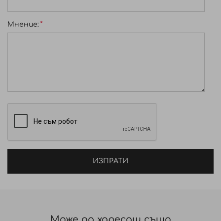
Мнение:
ИЗПРАТИ
Може да харесаш също