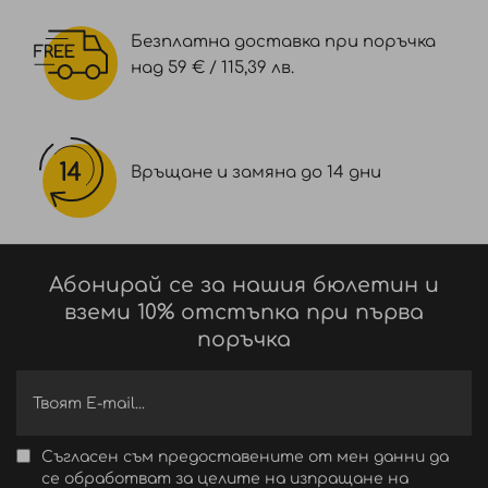
Безплатна доставка при поръчка
над 59 € / 115,39 лв.
Връщане и замяна до 14 дни
Абонирай се за нашия бюлетин и
вземи 10% отстъпка при първа
поръчка
Съгласен съм предоставените от мен данни да
се обработват за целите на изпращане на