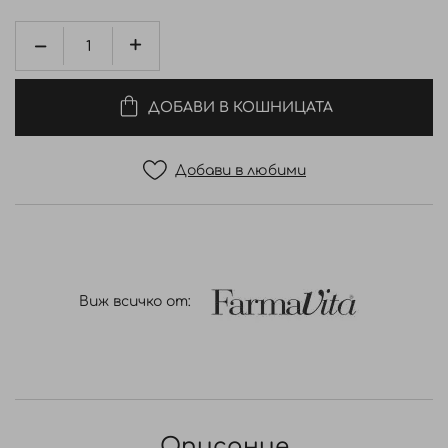
ДОБАВИ В КОШНИЦАТА
Добави в любими
Виж всичко от:
Описание