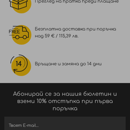
Преглед на пратка преди плащане
Безплатна доставка при поръчка
над 59 € / 115,39 лв.
Връщане и замяна до 14 дни
Абонирай се за нашия бюлетин и
вземи 10% отстъпка при първа
поръчка