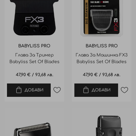
BABYLISS PRO
BABYLISS PRO
Глава За Тример
Глава За Машинка FX3
Babyliss Set Of Blades
Babyliss Set Of Blades
FXX3TBE
FXX3CBE
47,90 €
/
93,68 лв.
47,90 €
/
93,68 лв.
ДОБАВИ
ДОБАВИ