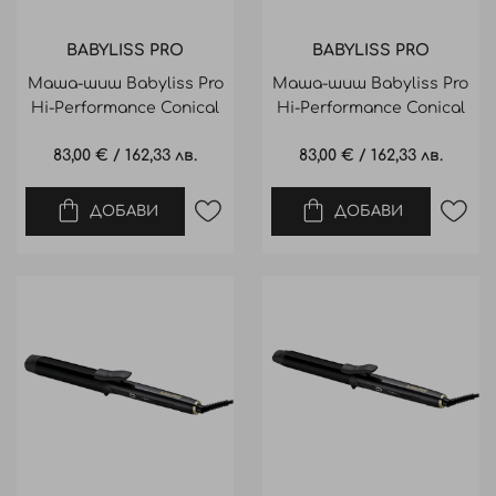
BABYLISS PRO
BABYLISS PRO
Маша-шиш Babyliss Pro
Маша-шиш Babyliss Pro
Hi-Performance Conical
Hi-Performance Conical
Wand 19-32mm
Wand 13-19mm
83,00 €
/
162,33 лв.
83,00 €
/
162,33 лв.
ДОБАВИ
ДОБАВИ