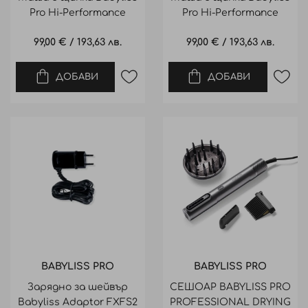
Pro Hi-Performance
Pro Hi-Performance
Curling Tong 16mm
Curling Tong 13mm
99,00 €
/
193,63 лв.
99,00 €
/
193,63 лв.
ДОБАВИ
ДОБАВИ
BABYLISS PRO
BABYLISS PRO
Зарядно за шейвър
СЕШОАР BABYLISS PRO
Babyliss Adaptor FXFS2
PROFESSIONAL DRYING