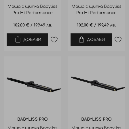
Маша с щипка Babyliss
Маша с щипка Babyliss
Pro Hi-Performance
Pro Hi-Performance
Curling Tong 25mm
Curling Tong 19mm
102,00 €
/
199,49 лв.
102,00 €
/
199,49 лв.
ДОБАВИ
ДОБАВИ
BABYLISS PRO
BABYLISS PRO
Маша с щипка Babyliss
Маша с щипка Babyliss