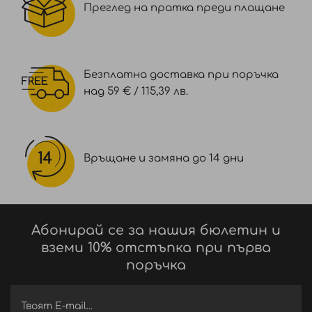
Преглед на пратка преди плащане
Безплатна доставка при поръчка
над 59 € / 115,39 лв.
Връщане и замяна до 14 дни
Абонирай се за нашия бюлетин и
вземи 10% отстъпка при първа
поръчка