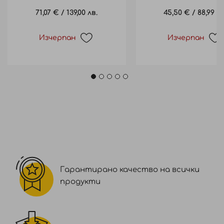
Pearl 200ml
wax 100ml
71,07 €
/
139,00 лв.
45,50 €
/
88,99 лв
Изчерпан
Изчерпан
Гарантирано качество на всички
продукти