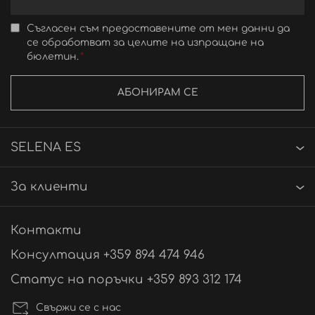
Съгласен съм предоставените от мен данни да
се обработват за целите на изпращане на
бюлетин.
АБОНИРАМ СЕ
SELENA ES
За клиенти
Контакти
Консултация +359 894 474 946
Статус на поръчки +359 893 312 174
Свържи се с нас