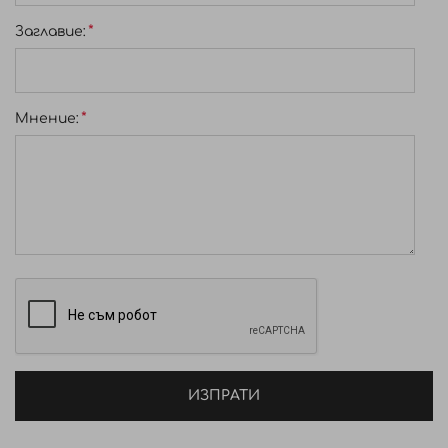
Заглавиe:
Мнение:
ИЗПРАТИ