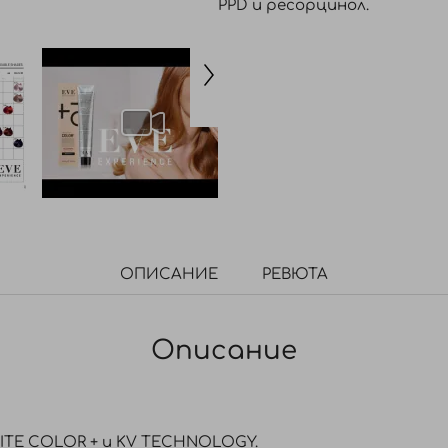
PPD и ресорцинол.
ОПИСАНИЕ
РЕВЮТА
Описание
NITE COLOR + и KV TECHNOLOGY.