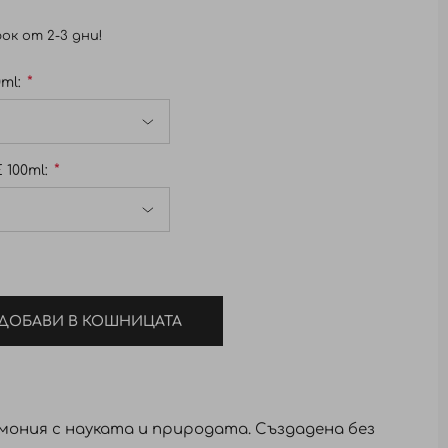
ок от 2-3 дни!
ml:
100ml:
ДОБАВИ В КОШНИЦАТА
рмония с науката и природата. Създадена без