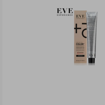
изображенията