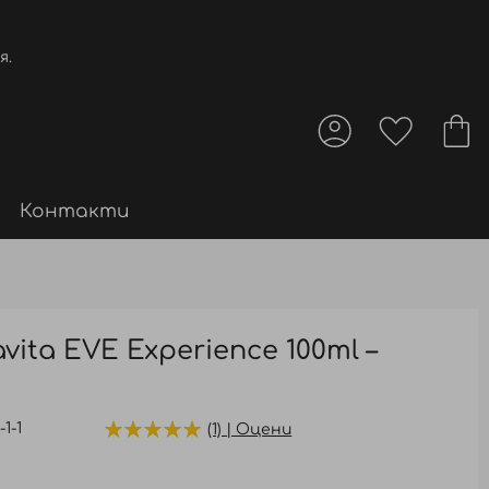
я.
Контакти
vita EVE Experience 100ml –
1-1
(1) | Оцени