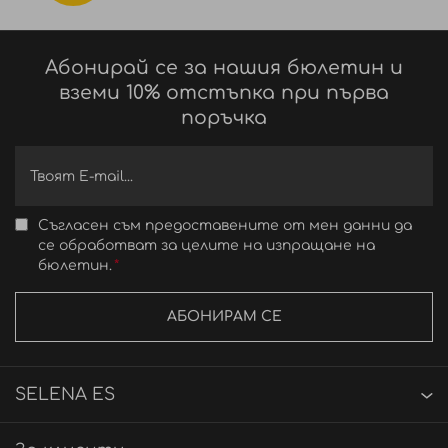
Абонирай се за нашия бюлетин и
вземи 10% отстъпка при първа
поръчка
Съгласен съм предоставените от мен данни да
се обработват за целите на изпращане на
бюлетин.
АБОНИРАМ СЕ
SELENA ES