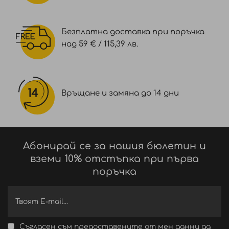
Безплатна доставка при поръчка
над 59 € / 115,39 лв.
Връщане и замяна до 14 дни
Абонирай се за нашия бюлетин и
вземи 10% отстъпка при първа
поръчка
Съгласен съм предоставените от мен данни да