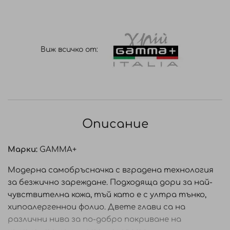
Виж всичко от:
Описание
Марки:
GAMMA+
Модерна самобръсначка с вградена технология
за безжично зареждане. Подходяща дори за най-
чувствителна кожа, тъй като е с ултра тънко,
хипоалергеннои фолио. Двете глави са на
различни нива за по-добро покриване на