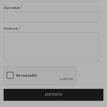
Заглавиe:
Мнение:
ИЗПРАТИ