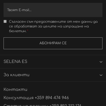
Съгласен съм предоставените от мен данни да
се обработват за целите на изпращане на
бюлетин.
АБОНИРАМ СЕ
SELENA ES
За клиенти
Контакти
Консултация +359 894 474 946