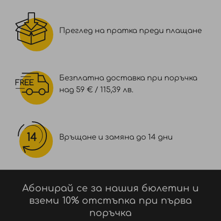
Преглед на пратка преди плащане
Безплатна доставка при поръчка
над 59 € / 115,39 лв.
Връщане и замяна до 14 дни
Абонирай се за нашия бюлетин и
вземи 10% отстъпка при първа
поръчка