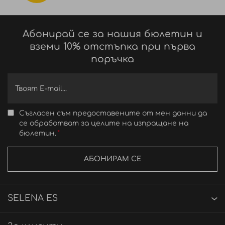
Абонирай се за нашия бюлетин и
вземи 10% отстъпка при първа
поръчка
Съгласен съм предоставените от мен данни да
се обработват за целите на изпращане на
бюлетин.
АБОНИРАМ СЕ
SELENA ES