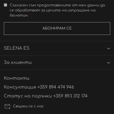
Съгласен съм предоставените от мен данни да
се обработват за целите на изпращане на
бюлетин.
АБОНИРАМ СЕ
SELENA ES
За клиенти
Контакти
Консултация +359 894 474 946
Статус на поръчки +359 893 312 174
Свържи се с нас