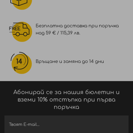
Безплатна доставка при поръчка
над 59 € / 115,39 лв.
Връщане и замяна до 14 дни
Абонирай се за нашия бюлетин и
вземи 10% отстъпка при първа
поръчка