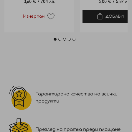
3,60 €
/
7,04 лв.
3,00 €
/
5,87 лв.
Изчерпан
ДОБАВИ
Гарантирано качество на всички
продукти
Преглед на пратка преди плащане