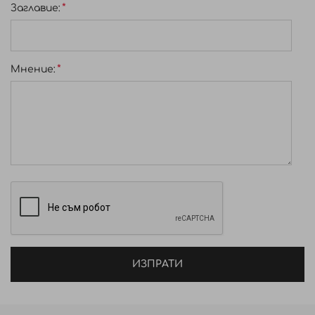
Заглавиe:
Мнение:
ИЗПРАТИ