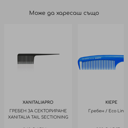
Може да харесаш също
XANITALIAPRO
KIEPE
ГРЕБЕН ЗА СЕКТОРИРАНЕ
Гребен / Eco Line
XANITALIA TAIL SECTIONING
COMB - CM 23