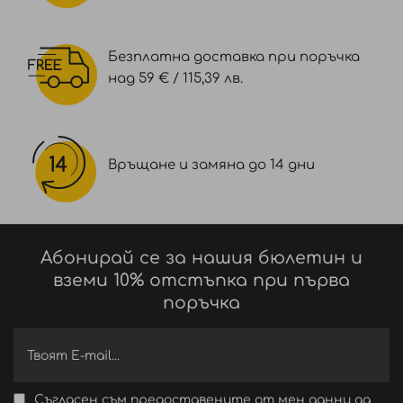
Безплатна доставка при поръчка
над 59 € / 115,39 лв.
Връщане и замяна до 14 дни
Абонирай се за нашия бюлетин и
вземи 10% отстъпка при първа
поръчка
Съгласен съм предоставените от мен данни да