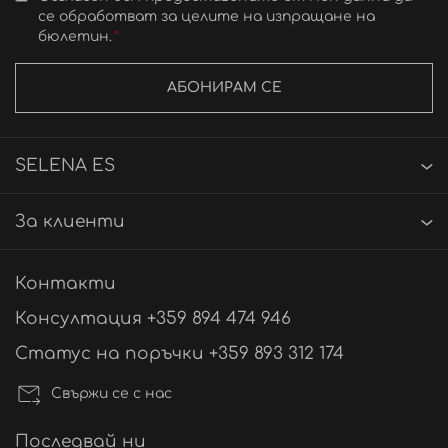
се обработват за целите на изпращане на
бюлетин.
АБОНИРАМ СЕ
SELENA ES
За клиенти
Контакти
Консултация +359 894 474 946
Статус на поръчки +359 893 312 174
Свържи се с нас
Последвай ни