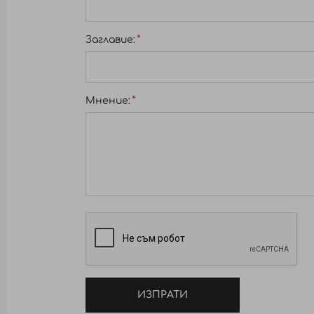
Заглавиe:
Мнение:
ИЗПРАТИ