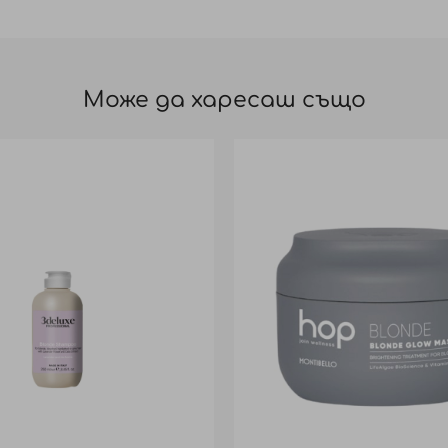
Може да харесаш също