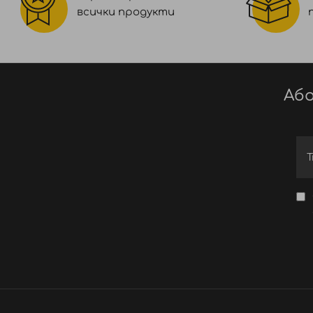
всички продукти
Або