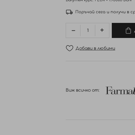
Валутен курс: 1 EUR = 1.95583 BGN
Поръчай сега и получи в ср
Добави в любими
Виж всичко от: