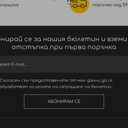
плащане
поръчка над 59 €
нирай се за нашия бюлетин и вземи
отстъпка при първа поръчка
Съгласен съм предоставените от мен данни да се
обработват за целите на изпращане на бюлетин.
АБОНИРАМ СЕ