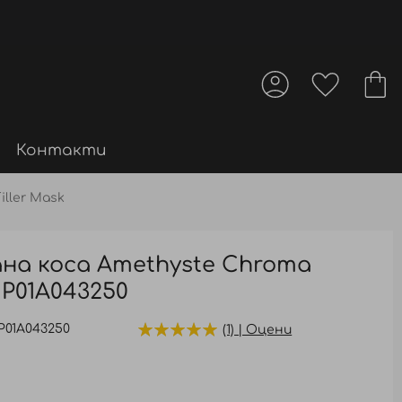
Контакти
iller Mask
ана коса Amethyste Chroma
– P01A043250
P01A043250
(1) | Оцени