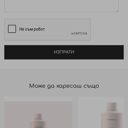
ИЗПРАТИ
Може да харесаш също