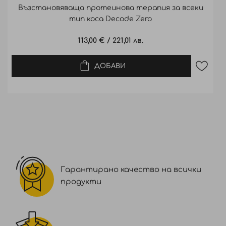
Възстановяваща протеинова терапия за всеки
тип коса Decode Zero
113,00 €
/
221,01 лв.
ДОБАВИ
Гарантирано качество на всички
продукти