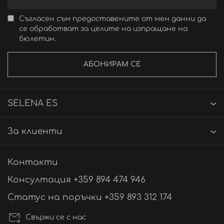
Съгласен съм предоставените от мен данни да
се обработват за целите на изпращане на
бюлетин.
АБОНИРАМ СЕ
SELENA ES
За клиенти
Контакти
Консултация +359 894 474 946
Статус на поръчки +359 893 312 174
Свържи се с нас