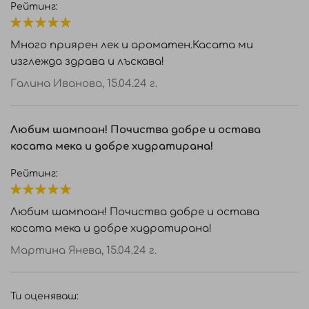
Рейтинг:
100%
Много приярен лек и ароматен.Касата ми
изглежда здрава и лъскава!
Галина Иванова,
15.04.24 г.
Любим шампоан! Почиства добре и остава
косата мека и добре хидратирана!
Рейтинг:
100%
Любим шампоан! Почиства добре и остава
косата мека и добре хидратирана!
Мартина Янева,
15.04.24 г.
Ти оценяваш: