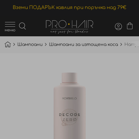
Вземи ПОДАРЪК хавлия при поръчка над 79€
меню
Шампоани
Шампоани за изтощена коса
Натур
Преминете
към
края
на
галерията
на
изображенията