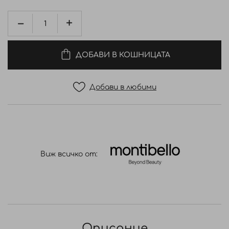
ДОБАВИ В КОШНИЦАТА
Добави в любими
Виж всичко от:
Описание