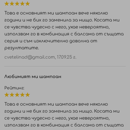
100%
Това е основният ми шампоан вече няколко
години и не бих го заменила за нищо. Косата ми
се чувства чудесно с него, ухае невероятно,
използвам го в комбинация с балсама от същата
серия и съм изключително доволна от
резултатите.
cvetelinad@gmail.com
,
17.09.25 г.
Любимият ми шампоан
Рейтинг:
100%
Това е основният ми шампоан вече няколко
години и не бих го заменила за нищо. Косата ми
се чувства чудесно с него, ухае невероятно,
използвам го в комбинация с балсама от същата