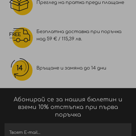
Преглед на пратка преди плащане
Безплатна доставка при поръчка
над 59 € / 115,39 лв.
Връщане и замяна до 14 дни
Абонирай се за нашия бюлетин и
вземи 10% отстъпка при първа
поръчка