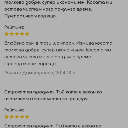
толкова добре, супер икономичен. Косата ми
остава чиста много по-дълго време.
Препоръчвам горещо.
Рейтинг:
100%
Влюбена съм в този шампоан. Измива косата
толкова добре, супер икономичен. Косата ми
остава чиста много по-дълго време.
Препоръчвам горещо.
Ралица Димитриева,
15.04.24 г.
Страхотен продукт. Тъй като е веган го
използвам и за малката ми дъщеря.
Рейтинг:
100%
Страхотен продукт. Тъй като е веган го