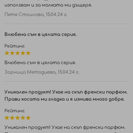
използвам и за малката ми дъщеря.
Петя Стоилова,
15.04.24 г.
Влюбена съм в цялата серия.
Рейтинг:
100%
Влюбена съм в цялата серия.
Зорница Методиева,
15.04.24 г.
Уникален продукт! Ухае на скъп френски парфюм.
Прави косата ми гладка и я измива много добре.
Рейтинг:
100%
Уникален продукт! Ухае на скъп френски парфюм.