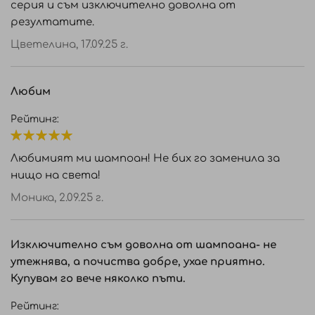
серия и съм изключително доволна от
резултатите.
Цветелина,
17.09.25 г.
Любим
Рейтинг:
100%
Любимият ми шампоан! Не бих го заменила за
нищо на света!
Моника,
2.09.25 г.
Изключително съм доволна от шампоана- не
утежнява, а почиства добре, ухае приятно.
Купувам го вече няколко пъти.
Рейтинг: