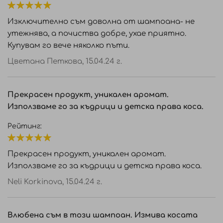
100%
Изключително съм доволна от шампоана- не
утежнява, а почиства добре, ухае приятно.
Купувам го вече няколко пъти.
Цветана Петкова,
15.04.24 г.
Прекрасен продукт, уникален аромат.
Използваме го за къдрици и детска права коса.
Рейтинг:
100%
Прекрасен продукт, уникален аромат.
Използваме го за къдрици и детска права коса.
Neli Korkinova,
15.04.24 г.
Влюбена съм в този шампоан. Измива косата