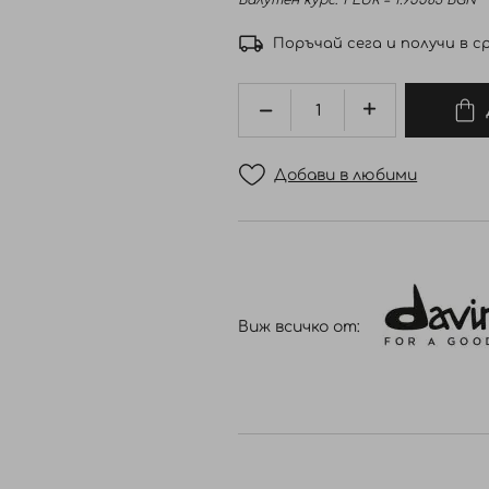
Валутен курс: 1 EUR = 1.95583 BGN
Поръчай сега и получи в ср
Добави в любими
Виж всичко от: