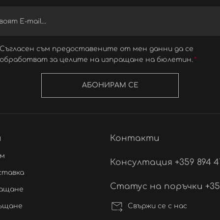
Съгласен съм предоставените от мен данни да се
обработват за целите на изпращане на бюлетин.
АБОНИРАМ СЕ
и
Контакти
ам
Консултация +359 894 4
ставка
Статус на поръчки +359 
лащане
Свържи се с нас
ръщане