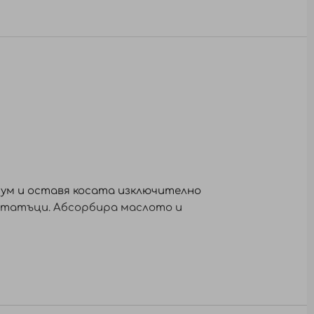
себум и оставя косата изключително
 остатъци. Абсорбира маслото и