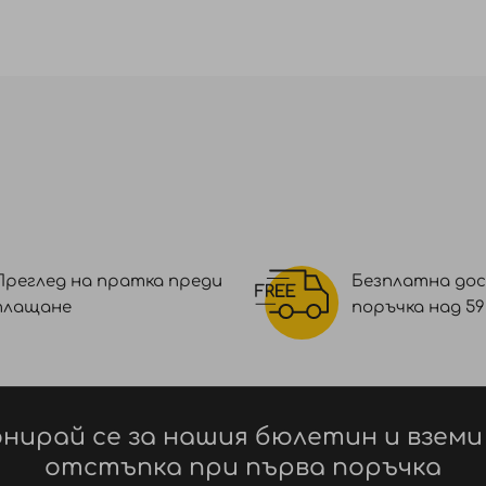
Преглед на пратка преди
Безплатна дос
плащане
поръчка над 59 €
нирай се за нашия бюлетин и вземи
отстъпка при първа поръчка