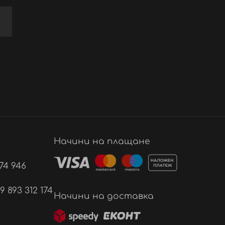
Начини на плащане
74 946
893 312 174
Начини на доставка