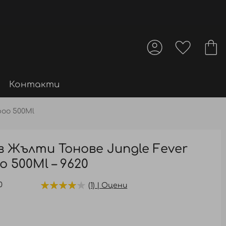
Контакти
poo 500Ml
Жълти Тонове Jungle Fever
 500Ml – 9620
0
(1) | Оцени