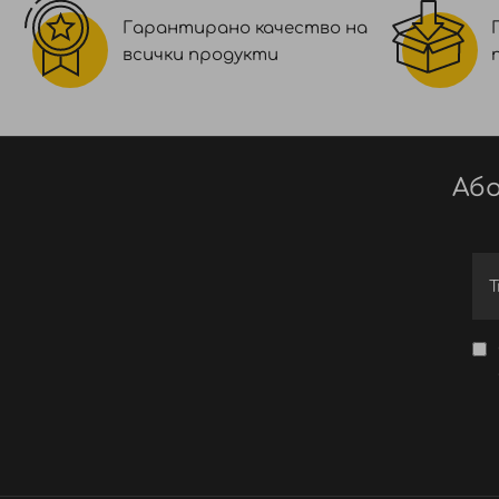
Гарантирано качество на
всички продукти
Або