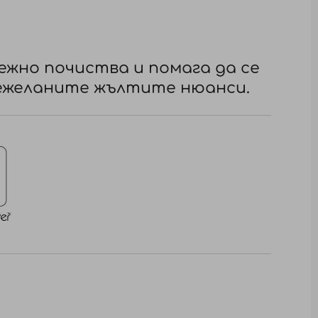
ежно почиства и помага да се
ежеланите жълтите нюанси.