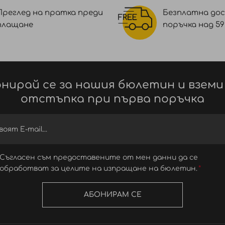
Преглед на пратка преди
Безплатна дос
плащане
поръчка над 59 €
нирай се за нашия бюлетин и вземи
отстъпка при първа поръчка
Съгласен съм предоставените от мен данни да се
обработват за целите на изпращане на бюлетин.
АБОНИРАМ СЕ