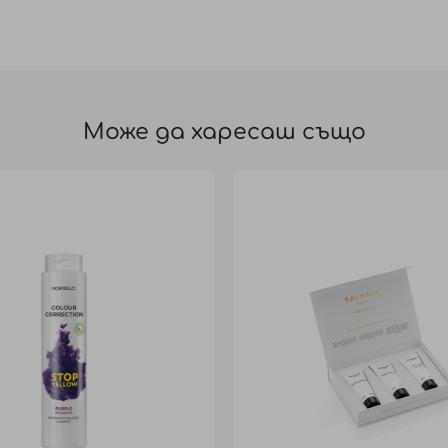
Може да харесаш също