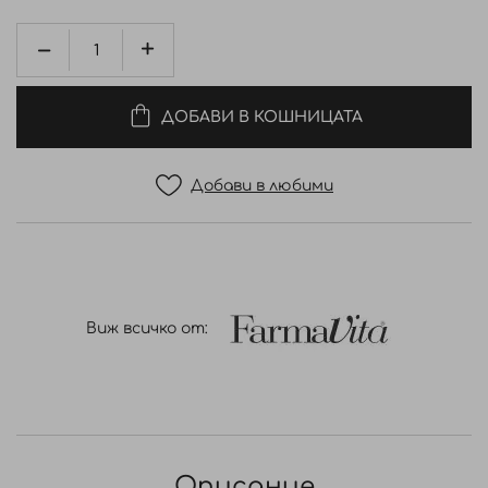
ДОБАВИ В КОШНИЦАТА
Добави в любими
Виж всичко от:
Описание