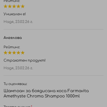
Рейтинг:
100%
Уникален е!
Надя,
23.02.26 г.
Ангелова
Рейтинг:
100%
Страхотен продукт!
Надя,
23.02.26 г.
Ти оценяваш:
Шампоан за боядисана коса Farmavita
Amethyste Chroma Shampoo 1000ml