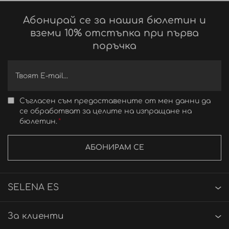
Абонирай се за нашия бюлетин и
вземи 10% отстъпка при първа
поръчка
Съгласен съм предоставените от мен данни да
се обработват за целите на изпращане на
бюлетин.
АБОНИРАМ СЕ
SELENA ES
За клиенти