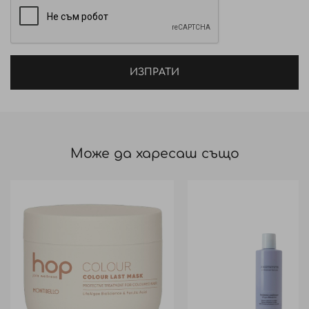
ИЗПРАТИ
Може да харесаш също