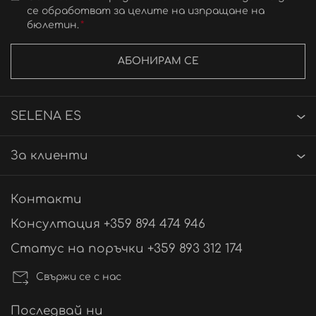
се обработват за целите на изпращане на
бюлетин.
АБОНИРАМ СЕ
SELENA ES
За клиенти
Контакти
Консултация +359 894 474 946
Статус на поръчки +359 893 312 174
Свържи се с нас
Последвай ни