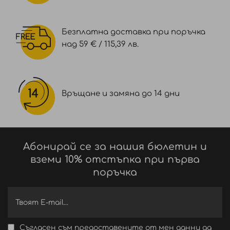
Безплатна доставка при поръчка
над 59 € / 115,39 лв.
Връщане и замяна до 14 дни
Абонирай се за нашия бюлетин и
вземи 10% отстъпка при първа
поръчка
Съгласен съм предоставените от мен данни да