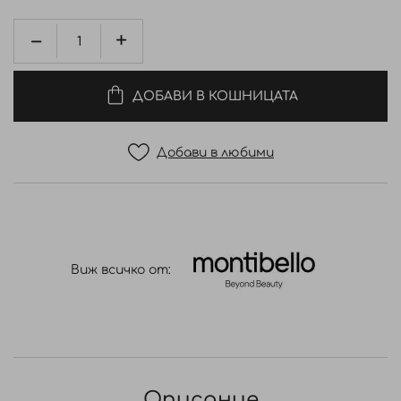
ДОБАВИ В КОШНИЦАТА
Добави в любими
Виж всичко от:
Описание