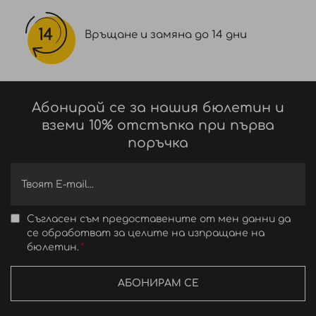
Връщане и замяна до 14 дни
Абонирай се за нашия бюлетин и
вземи 10% отстъпка при първа
поръчка
Съгласен съм предоставените от мен данни да
се обработват за целите на изпращане на
бюлетин.
АБОНИРАМ СЕ