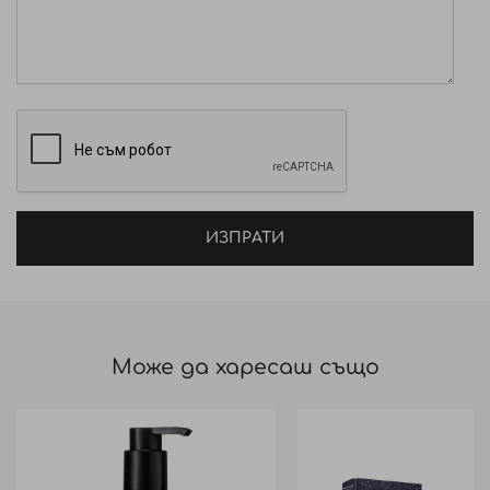
ИЗПРАТИ
Може да харесаш също