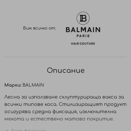
Виж всичко от:
Описание
Марки:
BALMAIN
Лесна за използване склуптурираща вакса за
всички типове коса. Стилизиращият продукт
осигурява средна фиксация, изключителна
мекота и естествено матово покритие.