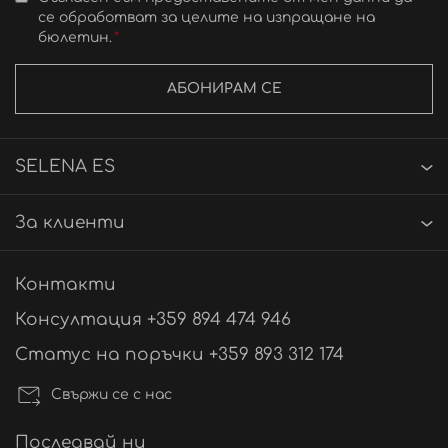
се обработват за целите на изпращане на
бюлетин.
АБОНИРАМ СЕ
SELENA ES
За клиенти
Контакти
Консултация +359 894 474 946
Статус на поръчки +359 893 312 174
Свържи се с нас
Последвай ни