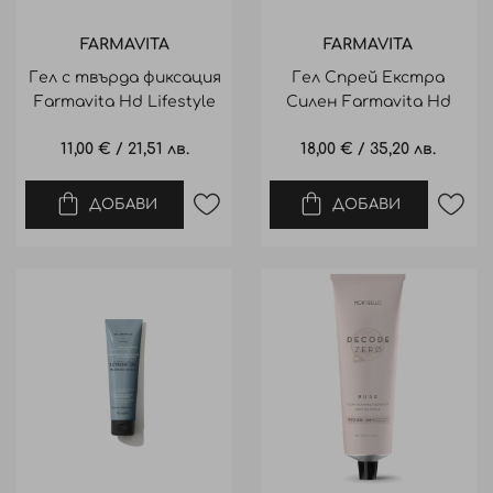
FARMAVITA
FARMAVITA
Гел с твърда фиксация
Гел Спрей Екстра
Farmavita Hd Lifestyle
Силен Farmavita Hd
Strong Gel 150Ml
Lifestyle Gel Spray 220Ml
11,00 €
/
21,51 лв.
18,00 €
/
35,20 лв.
ДОБАВИ
ДОБАВИ