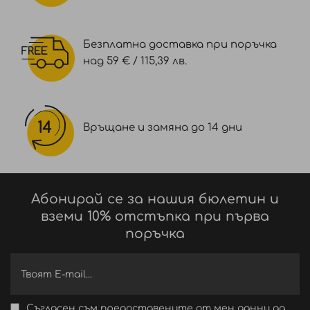
Безплатна доставка при поръчка
над 59 € / 115,39 лв.
Връщане и замяна до 14 дни
Абонирай се за нашия бюлетин и
вземи 10% отстъпка при първа
поръчка
Съгласен съм предоставените от мен данни да