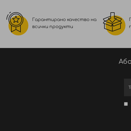
Гарантирано качество на
всички продукти
Або