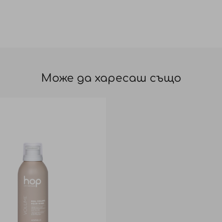
Може да харесаш също