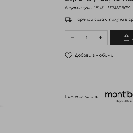
Валутен курс: 1 EUR = 1.95583 BGN
Поръчай сега и получи в ср
Добави в любими
Виж всичко от: