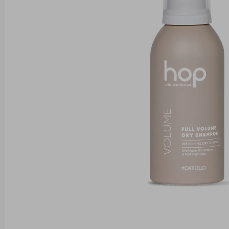
изображенията