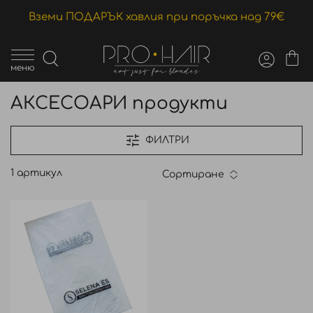
Вземи ПОДАРЪК хавлия при поръчка над 79€
меню
АКСЕСОАРИ продукти
ФИЛТРИ
1
артикул
Сортиране