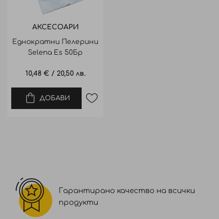
АКСЕСОАРИ
Еднократни Пелерини
Selena Es 50Бр
10,48 €
/
20,50 лв.
ДОБАВИ
Гарантирано качество на всички
продукти