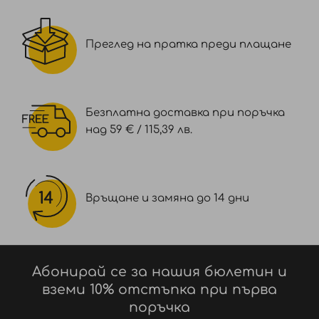
Преглед на пратка преди плащане
Безплатна доставка при поръчка
над 59 € / 115,39 лв.
Връщане и замяна до 14 дни
Абонирай се за нашия бюлетин и
вземи 10% отстъпка при първа
поръчка