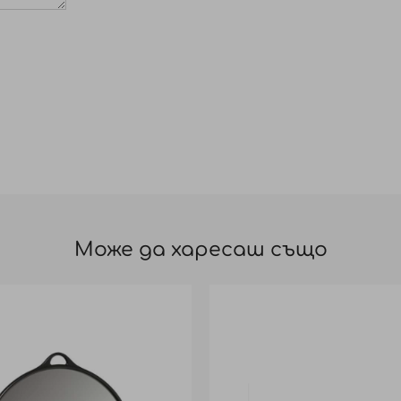
Може да харесаш също