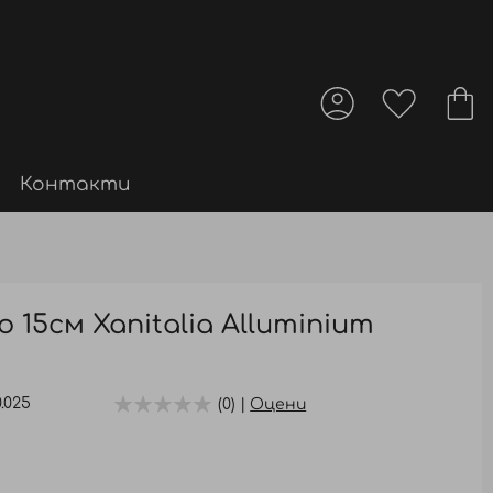
Контакти
 15см Xanitalia Alluminium
0.025
(0) |
Оцени