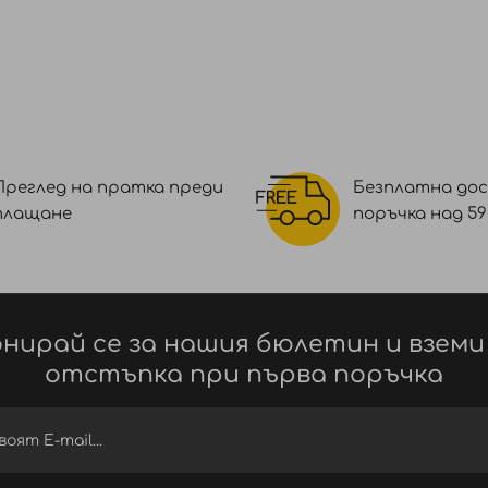
Преглед на пратка преди
Безплатна дос
плащане
поръчка над 59 €
нирай се за нашия бюлетин и вземи
отстъпка при първа поръчка