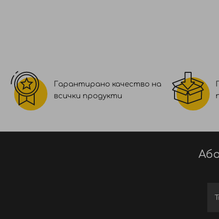
Гарантирано качество на
всички продукти
Або