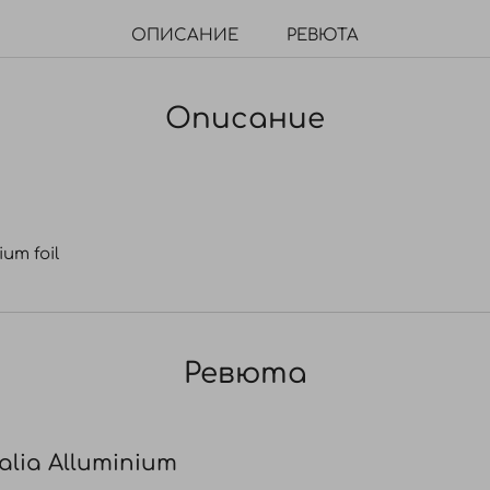
ОПИСАНИЕ
РЕВЮТА
Описание
um foil
Ревюта
lia Alluminium