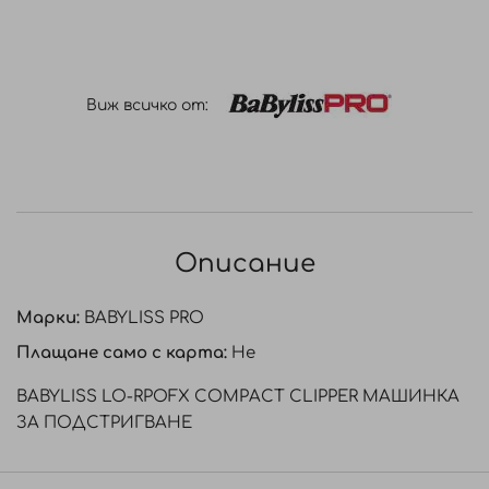
Виж всичко от:
Описание
Марки:
BABYLISS PRO
Плащане само с карта:
Не
BABYLISS LO-RPOFX COMPACT CLIPPER МАШИНКА
ЗА ПОДСТРИГВАНЕ