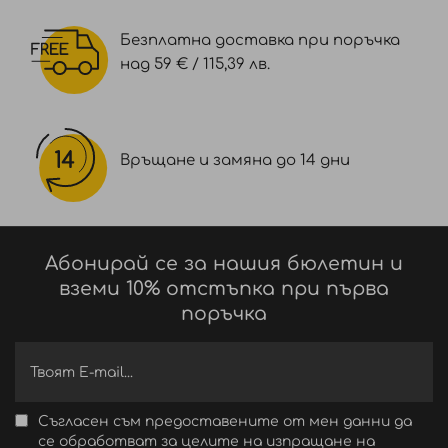
Безплатна доставка при поръчка
над 59 € / 115,39 лв.
Връщане и замяна до 14 дни
Абонирай се за нашия бюлетин и
вземи 10% отстъпка при първа
поръчка
Съгласен съм предоставените от мен данни да
се обработват за целите на изпращане на