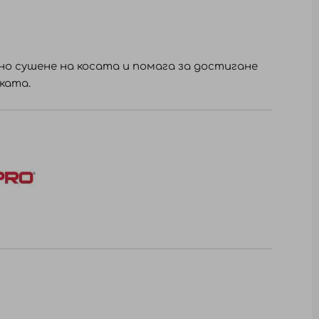
но сушене на косата и помага за достигане
ската.