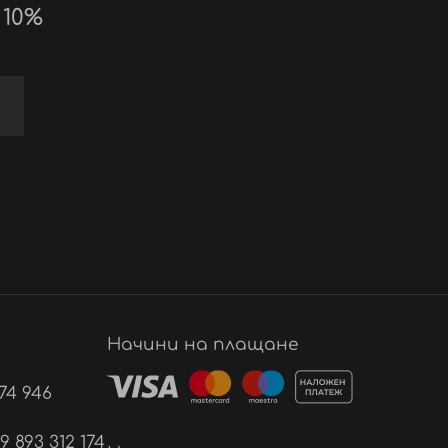
 10%
Начини на плащане
74 946
893 312 174