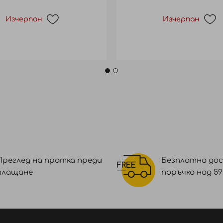
Изчерпан
Изчерпан
Преглед на пратка преди
Безплатна дос
плащане
поръчка над 59 €