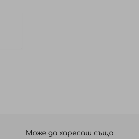
Може да харесаш също