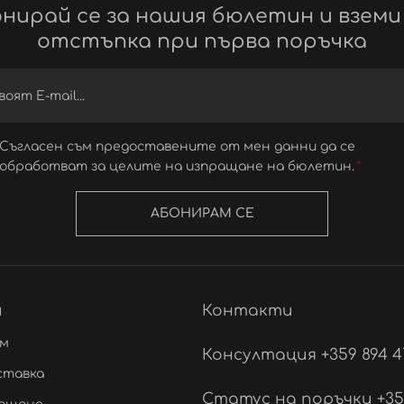
нирай се за нашия бюлетин и вземи
отстъпка при първа поръчка
Съгласен съм предоставените от мен данни да се
обработват за целите на изпращане на бюлетин.
АБОНИРАМ СЕ
и
Контакти
ам
Консултация +359 894 4
ставка
Статус на поръчки +359 