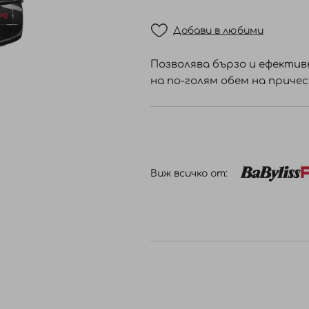
Добави в любими
Позволява бързо и ефектив
на по-голям обем на приче
Виж всичко от: