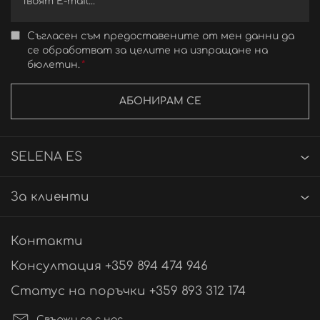
Съгласен съм предоставените от мен данни да
се обработват за целите на изпращане на
бюлетин.
АБОНИРАМ СЕ
SELENA ES
За клиенти
Контакти
Консултация +359 894 474 946
Статус на поръчки +359 893 312 174
Свържи се с нас