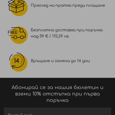
Преглед на пратка преди плащане
Безплатна доставка при поръчка
над 59 € / 115,39 лв.
Връщане и замяна до 14 дни
Абонирай се за нашия бюлетин и
вземи 10% отстъпка при първа
поръчка