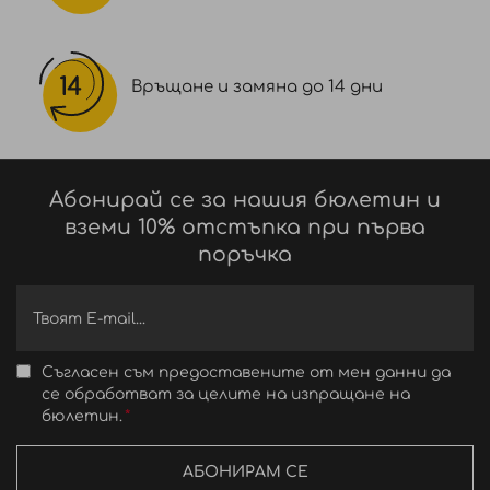
Връщане и замяна до 14 дни
Абонирай се за нашия бюлетин и
вземи 10% отстъпка при първа
поръчка
Съгласен съм предоставените от мен данни да
се обработват за целите на изпращане на
бюлетин.
АБОНИРАМ СЕ