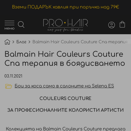
Вземи ПОДАРЪК хавлия при поръчка над 79€
меню
Блог
Balmain Hair Couleurs Couture Спа терапия
Balmain Hair Couleurs Couture
Спа терапия в боядисването
03.11.2021
Бои за коса само в салоните на Selena ES
COULEURS COUTURE
ЗА ПРОФЕСИОНАЛНИТЕ КОЛОРИСТИ АРТИСТИ
Колекцията на Balmain Couleurs Couture предлага