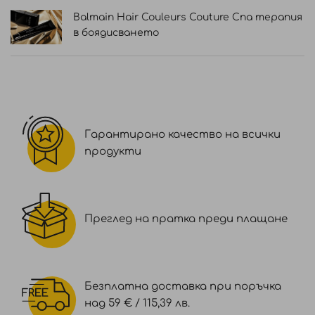
Balmain Hair Couleurs Couture Спа терапия
в боядисването
Гарантирано качество на всички
продукти
Преглед на пратка преди плащане
Безплатна доставка при поръчка
над 59 € / 115,39 лв.