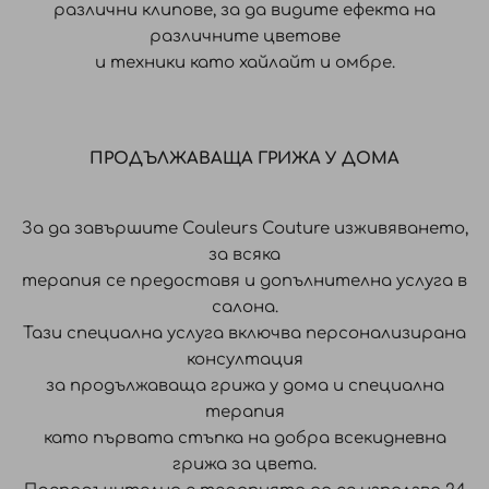
различни клипове, за да видите ефекта на
различните цветове
и техники като хайлайт и омбре.
ПРОДЪЛЖАВАЩА ГРИЖА У ДОМА
За да завършите Couleurs Couture изживяването,
за всяка
терапия се предоставя и допълнителна услуга в
салона.
Тази специална услуга включва персонализирана
консултация
за продължаваща грижа у дома и специална
терапия
като първата стъпка на добра всекидневна
грижа за цвета.