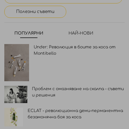
Полезни съвети
ПОПУЛЯРНИ
НАЙ-НОВИ
Under: Революция в боите за коса от
Montibello
Проблем с омазняване на скалпа - съвети
и решения
ECLAT - революционна деми-перманентна
безамонячна боя за коса