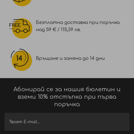
Безплатна доставка при поръчка
над 59 € / 115,39 лв.
Връщане и замяна до 14 дни
Абонирай се за нашия бюлетин и
вземи 10% отстъпка при първа
поръчка