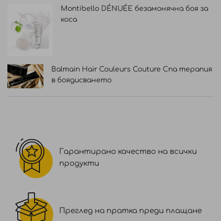
Montibello DÉNUÉE безамонячна боя за
коса
Balmain Hair Couleurs Couture Спа терапия
в боядисването
Гарантирано качество на всички
продукти
Преглед на пратка преди плащане