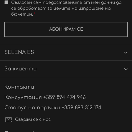
Съгласен съм предоставените от мен данни да
се обработват за целите на изпращане на
бюлетин.
АБОНИРАМ СЕ
SELENA ES
За клиенти
Контакти
Консултация +359 894 474 946
Статус на поръчки +359 893 312 174
Свържи се с нас