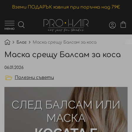
Вземи ПОДАРЪК хавлия при поръчка над 79€
меню
Блог
Маска срещу Балсам за коса
Маска срещу Балсам за коса
06.01.2026
Полезни съвети