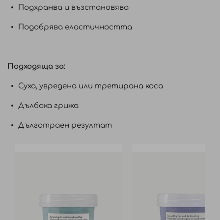
Подхранва и възстановява
Подобрява еластичността
Подходяща за:
Суха, увредена или третирана коса
Дълбока грижа
Дълготраен резултат