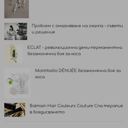
Проблем с омазняване на скалпа - съвети
и решения
ECLAT - революционна деми-перманентна
безамонячна боя за коса
Montibello DÉNUÉE безамонячна боя за
коса
Balmain Hair Couleurs Couture Спа терапия
в боядисването