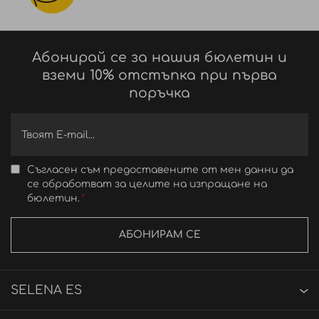
Абонирай се за нашия бюлетин и
вземи 10% отстъпка при първа
поръчка
Съгласен съм предоставените от мен данни да
се обработват за целите на изпращане на
бюлетин.
АБОНИРАМ СЕ
SELENA ES