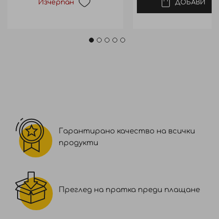
Изчерпан
ДОБАВИ
Гарантирано качество на всички
продукти
Преглед на пратка преди плащане