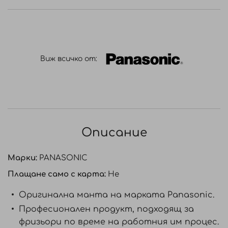
Виж всичко от:
Описание
Марки:
PANASONIC
Плащане само с карта:
Не
Оригинална манта на марката Panasonic.
Професионален продукт, подходящ за
фризьори по време на работния им процес.