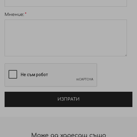
Мнение:
ИЗПРАТИ
Може да харесаш също