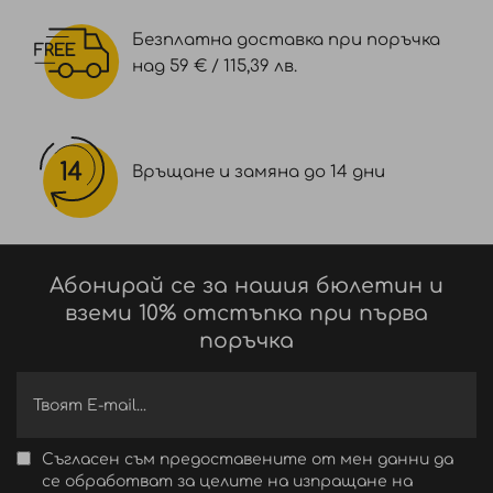
Безплатна доставка при поръчка
над 59 € / 115,39 лв.
Връщане и замяна до 14 дни
Абонирай се за нашия бюлетин и
вземи 10% отстъпка при първа
поръчка
Съгласен съм предоставените от мен данни да
се обработват за целите на изпращане на