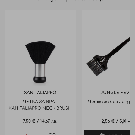
XANITALIAPRO
JUNGLE FEVER
ЧЕТКА ЗА ВРАТ
Четка за боя Jungle
XANITALIAPRO NECK BRUSH
ЧЕТКА ЗА ВРАТ 371.031
7,50 €
/
14,67 лв.
2,56 €
/
5,01 лв.