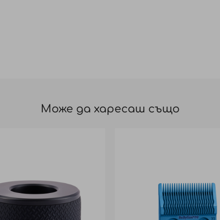
Може да харесаш също