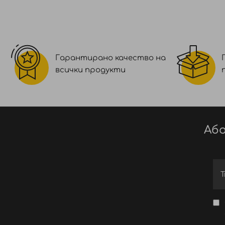
Гарантирано качество на
всички продукти
Або