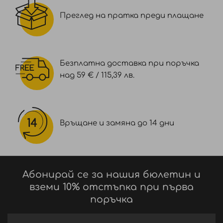
Преглед на пратка преди плащане
Безплатна доставка при поръчка
над 59 € / 115,39 лв.
Връщане и замяна до 14 дни
Абонирай се за нашия бюлетин и
вземи 10% отстъпка при първа
поръчка