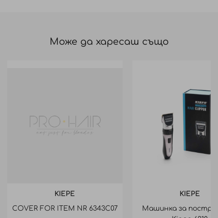
Може да харесаш също
KIEPE
KIEPE
COVER FOR ITEM NR 6343C07
Машинка за постри