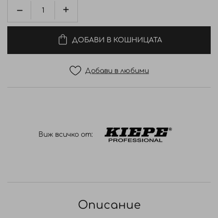
ДОБАВИ В КОШНИЦАТА
Добави в любими
Виж всичко от:
Описание