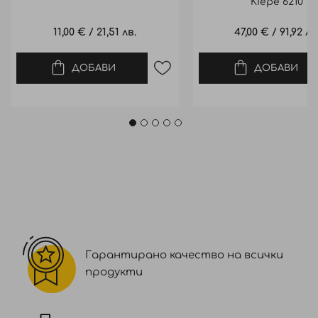
Kiepe 6210
11,00 €
/
21,51 лв.
47,00 €
/
91,92 лв
ДОБАВИ
ДОБАВИ
Гарантирано качество на всички
продукти