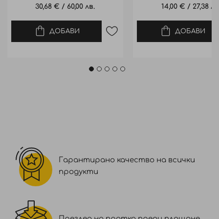
30,68 €
/
60,00 лв.
14,00 €
/
27,38 лв
ДОБАВИ
ДОБАВИ
Гарантирано качество на всички
продукти
Преглед на пратка преди плащане