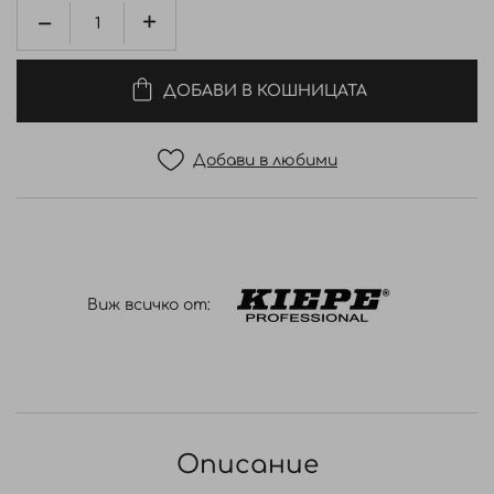
ДОБАВИ В КОШНИЦАТА
Добави в любими
Виж всичко от:
Описание