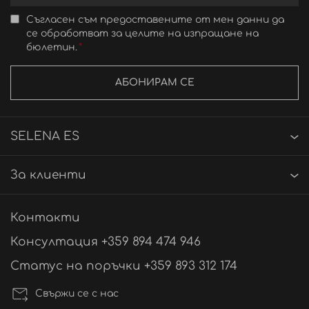
Съгласен съм предоставените от мен данни да
се обработват за целите на изпращане на
бюлетин.
АБОНИРАМ СЕ
SELENA ES
За клиенти
Контакти
Консултация +359 894 474 946
Статус на поръчки +359 893 312 174
Свържи се с нас