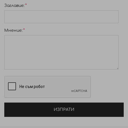
Заглавиe:
Мнение:
ИЗПРАТИ