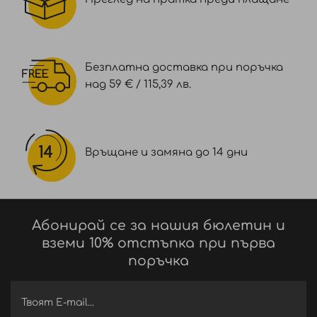
Безплатна доставка при поръчка
над 59 € / 115,39 лв.
Връщане и замяна до 14 дни
Абонирай се за нашия бюлетин и
вземи 10% отстъпка при първа
поръчка