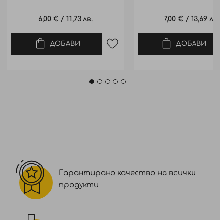
6,00 €
/
11,73 лв.
7,00 €
/
13,69 лв.
ДОБАВИ
ДОБАВИ
Гарантирано качество на всички
продукти