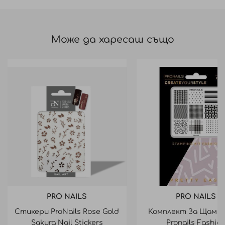
Може да харесаш също
PRO NAILS
PRO NAILS
Стикери ProNails Rose Gold
Комплект За Щамп
Sakura Nail Stickers
Pronails Fashio