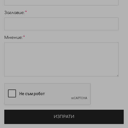
Заглавиe:
Мнение:
ИЗПРАТИ