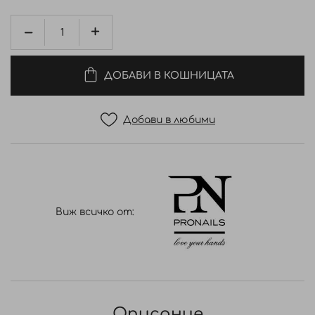
ДОБАВИ В КОШНИЦАТА
Добави в любими
Виж всичко от:
Описание