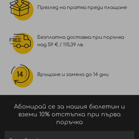
Преглед на пратка преди плащане
Безплатна доставка при поръчка
над 59 € / 115,39 лв.
Връщане и замяна до 14 дни
Абонирай се за нашия бюлетин и
вземи 10% отстъпка при първа
поръчка