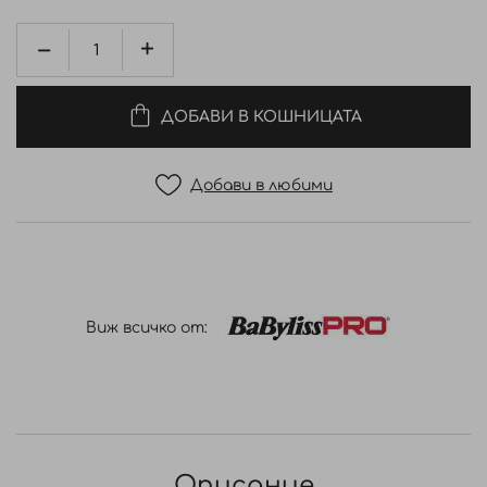
ДОБАВИ В КОШНИЦАТА
Добави в любими
Виж всичко от:
Описание