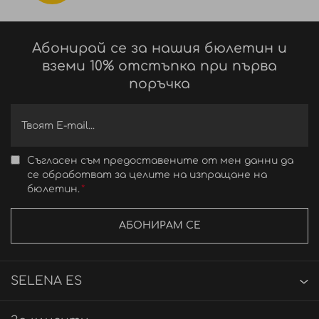
Абонирай се за нашия бюлетин и
вземи 10% отстъпка при първа
поръчка
Съгласен съм предоставените от мен данни да
се обработват за целите на изпращане на
бюлетин.
АБОНИРАМ СЕ
SELENA ES