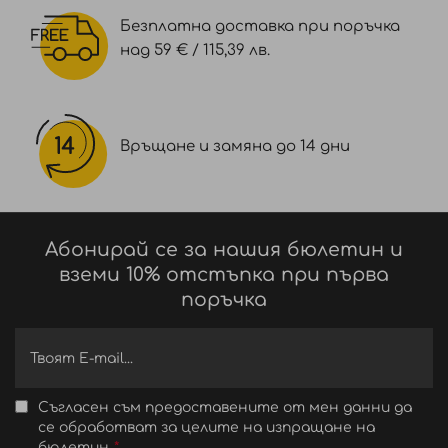
Безплатна доставка при поръчка
над 59 € / 115,39 лв.
Връщане и замяна до 14 дни
Абонирай се за нашия бюлетин и
вземи 10% отстъпка при първа
поръчка
Съгласен съм предоставените от мен данни да
се обработват за целите на изпращане на
бюлетин.