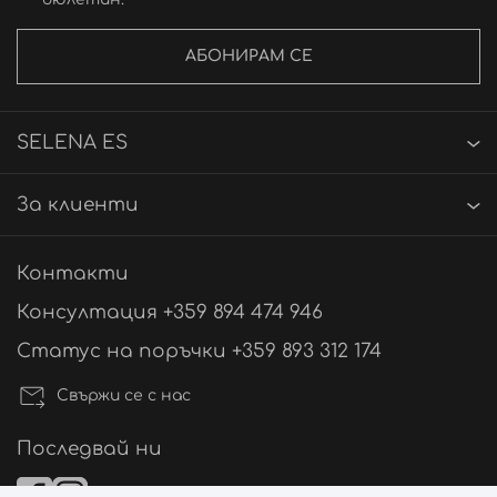
АБОНИРАМ СЕ
SELENA ES
За клиенти
Контакти
Консултация +359 894 474 946
Статус на поръчки +359 893 312 174
Свържи се с нас
Последвай ни