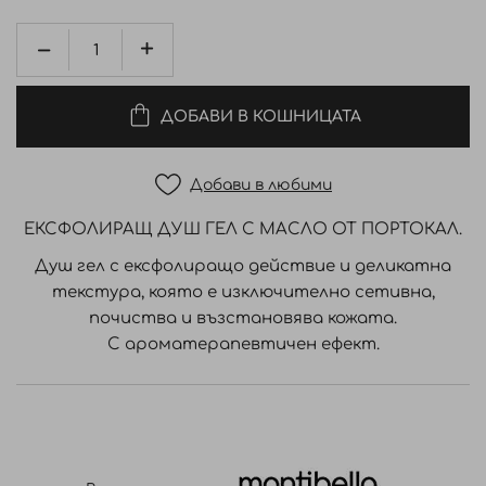
ДОБАВИ В КОШНИЦАТА
Добави в любими
ЕКСФОЛИРАЩ ДУШ ГЕЛ С МАСЛО ОТ ПОРТОКАЛ.
Душ гел с ексфолиращо действие и деликатна
текстура, която е изключително сетивна,
почиства и възстановява кожата.
С ароматерапевтичен ефект.