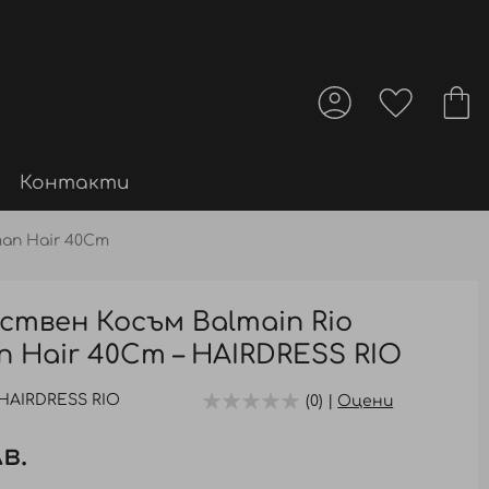
Контакти
man Hair 40Cm
твен Косъм Balmain Rio
an Hair 40Cm – HAIRDRESS RIO
HAIRDRESS RIO
(0) |
Оцени
лв.