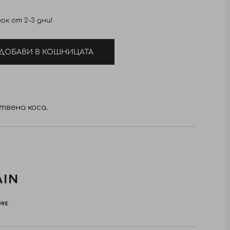
ок от 2-3 дни!
ДОБАВИ В КОШНИЦАТА
твена коса.