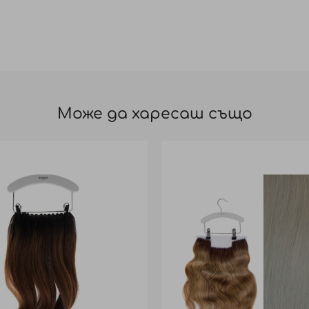
Може да харесаш също