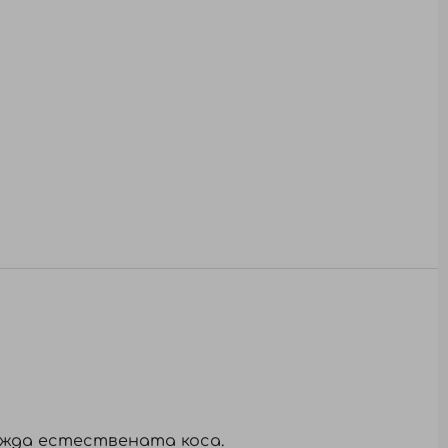
режда естествената коса.