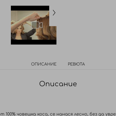
ОПИСАНИЕ
РЕВЮТА
Описание
от 100% човешка коса, се нанася лесно, без да ув