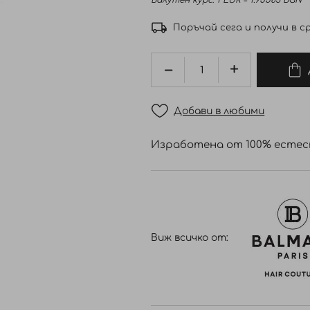
Валутен курс: 1 EUR = 1.95583 BGN
Поръчай сега и получи в ср
Добави в любими
Изработена от 100% естес
Виж всичко от: