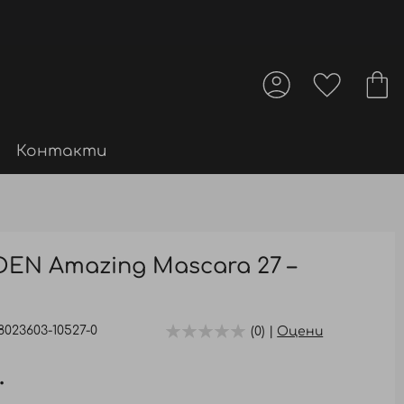
Контакти
EN Amazing Mascara 27 –
8023603-10527-0
(0) |
Оцени
.