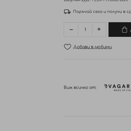
Валутен курс: 1 EUR = 1.95583 BGN
Поръчай сега и получи в ср
Добави в любими
Виж всичко от: