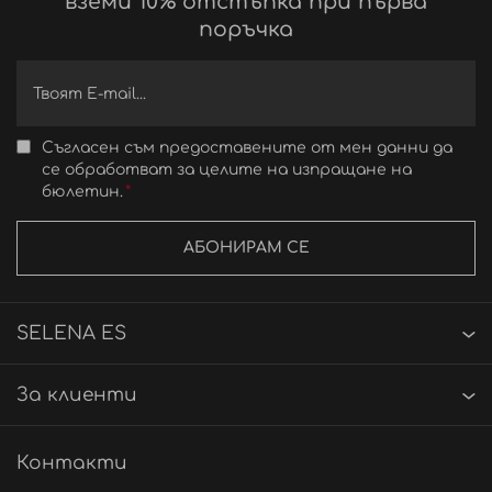
вземи 10% отстъпка при първа
поръчка
Съгласен съм предоставените от мен данни да
се обработват за целите на изпращане на
бюлетин.
АБОНИРАМ СЕ
SELENA ES
За клиенти
Контакти