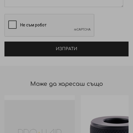
ИЗПРАТИ
Може да харесаш също