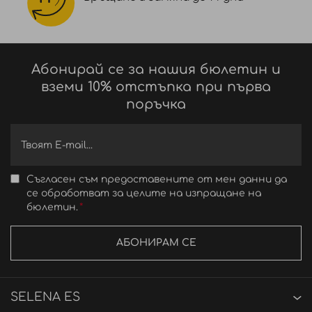
Абонирай се за нашия бюлетин и
вземи 10% отстъпка при първа
поръчка
Съгласен съм предоставените от мен данни да
се обработват за целите на изпращане на
бюлетин.
АБОНИРАМ СЕ
SELENA ES