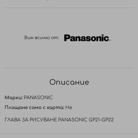
Виж всичко от:
Описание
Марки:
PANASONIC
Плащане само с карта:
Не
ГЛАВА ЗА РИСУВАНЕ PANASONIC GP21-GP22