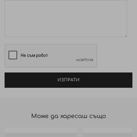
ИЗПРАТИ
Може да харесаш също