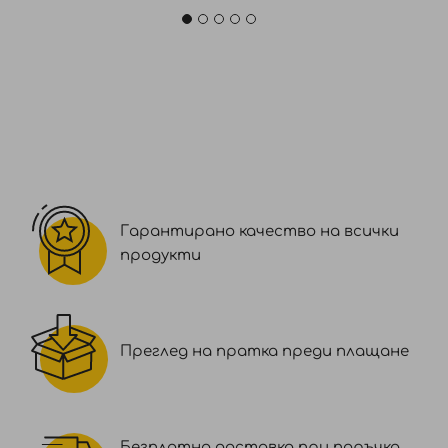
Гарантирано качество на всички
продукти
Преглед на пратка преди плащане
Безплатна доставка при поръчка