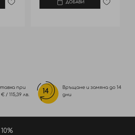
ДОБАВИ
тавка при
Връщане и замяна до 14
 / 115,39 лв.
дни
 10%