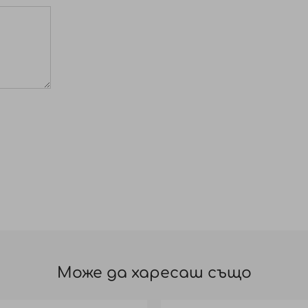
Може да харесаш също