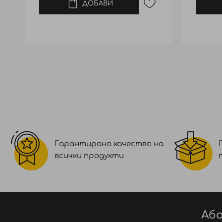
ДОБАВИ
Гарантирано качество на
всички продукти
Або