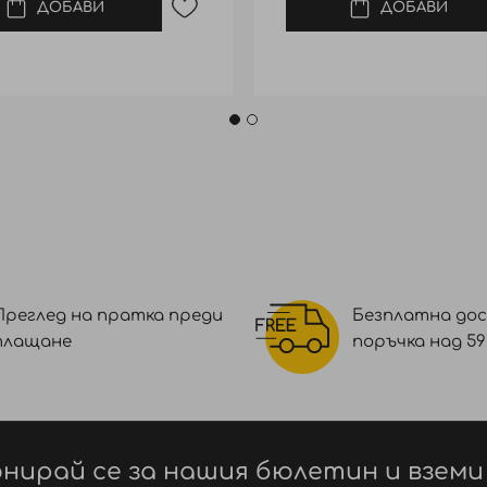
ДОБАВИ
ДОБАВИ
Преглед на пратка преди
Безплатна дос
плащане
поръчка над 59 €
нирай се за нашия бюлетин и вземи