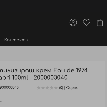
Контакти
илизиращ крем Eau de 1974
ri 100ml – 2000003040
2000003040
(0) |
Оцени
.