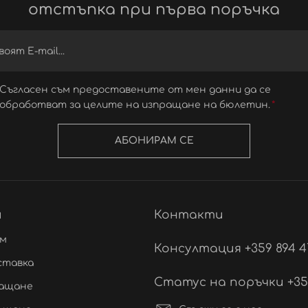
отстъпка при първа поръчка
Съгласен съм предоставените от мен данни да се
обработват за целите на изпращане на бюлетин.
АБОНИРАМ СЕ
и
Контакти
ам
Консултация +359 894 4
ставка
Статус на поръчки +359 
лащане