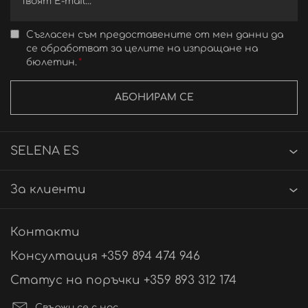
Съгласен съм предоставените от мен данни да
се обработват за целите на изпращане на
бюлетин.
АБОНИРАМ СЕ
SELENA ES
За клиенти
Контакти
Консултация +359 894 474 946
Статус на поръчки +359 893 312 174
Свържи се с нас