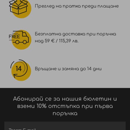
/ GREEN 5, CI 17200 / RED 33
Преглед на пратка преди плащане
Безплатна доставка при поръчка
над 59 € / 115,39 лв.
Връщане и замяна до 14 дни
Абонирай се за нашия бюлетин и
вземи 10% отстъпка при първа
поръчка