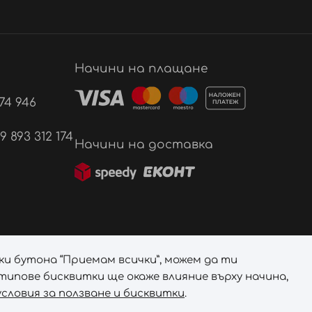
Начини на плащане
74 946
893 312 174
Начини на доставка
ки бутона “Приемам всички”, можем да ти
ипове бисквитки ще окаже влияние върху начина,
словия за ползване и бисквитки
.