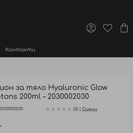
Контакти
он за тяло Hyaluronic Glow
tons 200ml – 2030002030
2030002030
(0) |
Оцени
.