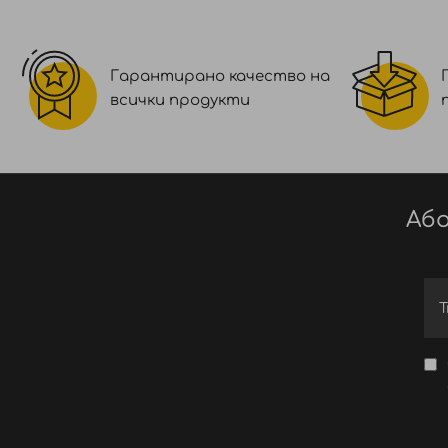
Гарантирано качество на
всички продукти
Або