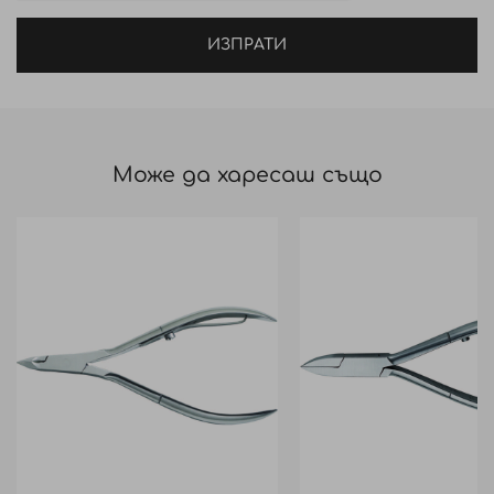
ИЗПРАТИ
Може да харесаш също