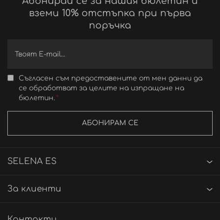
Абонирай се за нашия бюлетин и
вземи 10% отстъпка при първа
поръчка
Съгласен съм предоставените от мен данни да
се обработват за целите на изпращане на
бюлетин.
АБОНИРАМ СЕ
SELENA ES
За клиенти
Контакти