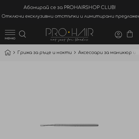
Абонирай се за PROHAIRSHOP CLUB!
Отключи ексклузивни отстъпки и лимитирани предложен
меню
Грижа за ръце и нокти
Аксесоари за маникюр и
Преминете
към
края
на
галерията
на
изображенията