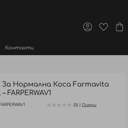
Контакти
 За Нормална Коса Farmavita
Ml – FARPERWAV1
FARPERWAV1
(0) |
Оцени