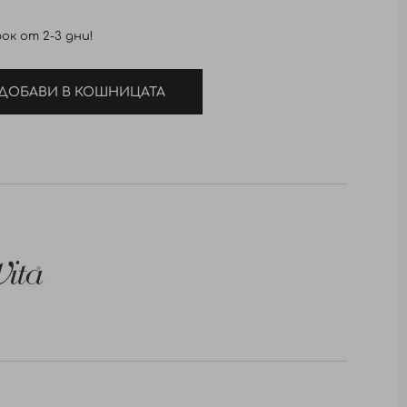
ок от 2-3 дни!
ДОБАВИ В КОШНИЦАТА