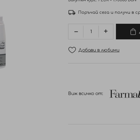
Валутен курс: 1 EUR = 1.95583 BGN
Поръчай сега и получи в ср
Добави в любими
Виж всичко от: