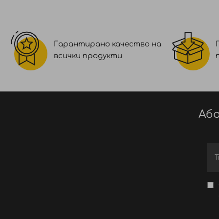
Гарантирано качество на
всички продукти
Або