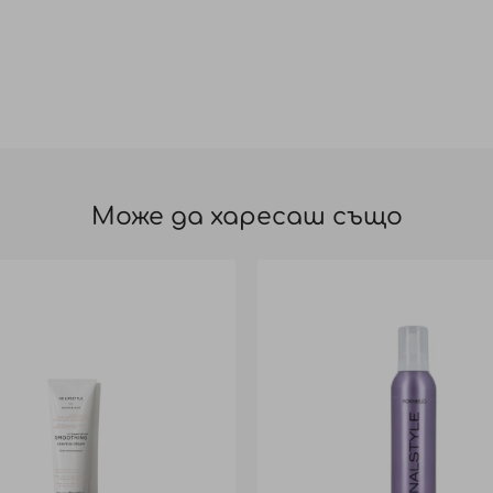
Може да харесаш също