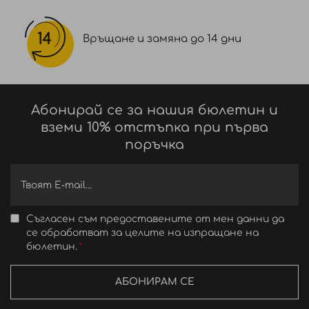
Връщане и замяна до 14 дни
Абонирай се за нашия бюлетин и
вземи 10% отстъпка при първа
поръчка
Съгласен съм предоставените от мен данни да
се обработват за целите на изпращане на
бюлетин.
АБОНИРАМ СЕ