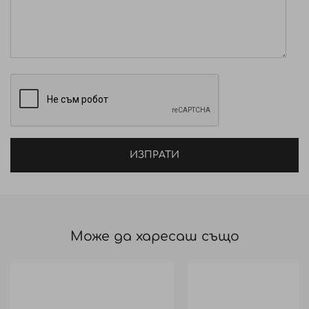
ИЗПРАТИ
Може да харесаш също