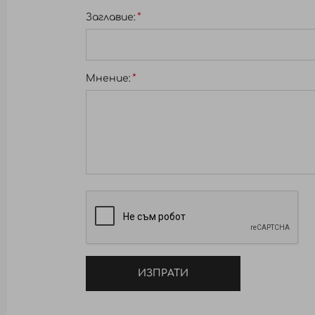
Заглавиe:
Мнение:
ИЗПРАТИ