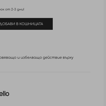
ок от 2-3 дни!
ДОБАВИ В КОШНИЦАТА
овяващо и избелващо действие върху