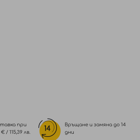
тавка при
Връщане и замяна до 14
 / 115,39 лв.
дни