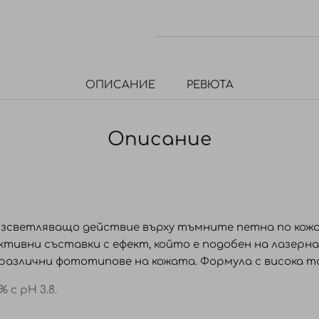
ОПИСАНИЕ
РЕВЮТА
Описание
зсветляващо действие върху тъмните петна по кожа
ктивни съставки с ефект, който е подобен на лазерн
различни фототипове на кожата. Формула с висока 
 с pH 3.8.