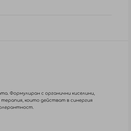
та. Формулиран с органични киселини,
а терапия, които действат в синергия
толерантност.