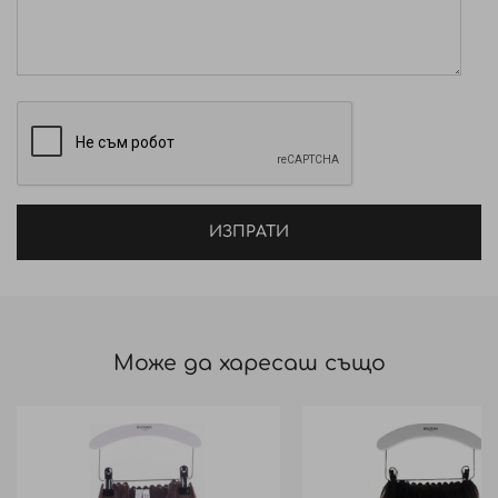
ИЗПРАТИ
Може да харесаш също