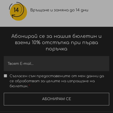
Връщане и замяна до 14 дни
Абонирай се за нашия бюлетин и
вземи 10% отстъпка при първа
поръчка
Съгласен съм предоставените от мен данни да
се обработват за целите на изпращане на
бюлетин.
АБОНИРАМ СЕ