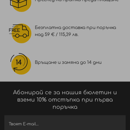
Безплатна доставка при поръчка
над 59 € / 115,39 лв.
Връщане и замяна до 14 дни
Абонирай се за нашия бюлетин и
вземи 10% отстъпка при първа
поръчка