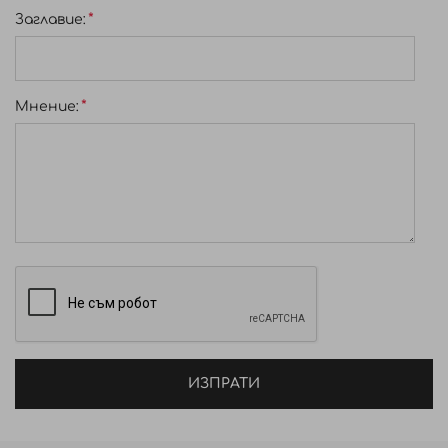
Заглавиe:
Мнение:
ИЗПРАТИ