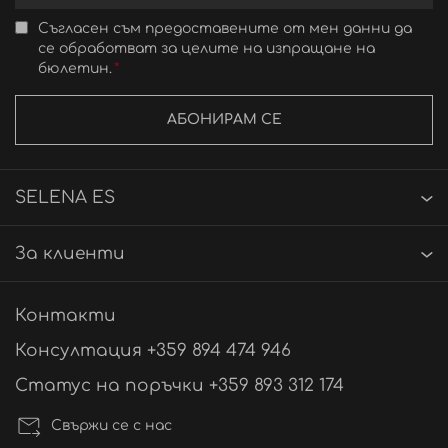
Съгласен съм предоставените от мен данни да
се обработват за целите на изпращане на
бюлетин.
АБОНИРАМ СЕ
SELENA ES
За клиенти
Контакти
Консултация +359 894 474 946
Статус на поръчки +359 893 312 174
Свържи се с нас