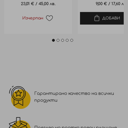
23,01 €
/
45,00 лв.
9,00 €
/
17,60 лв.
Изчерпан
ДОБАВИ
Гарантирано качество на всички
продукти
Преглед на пратка преди плащане