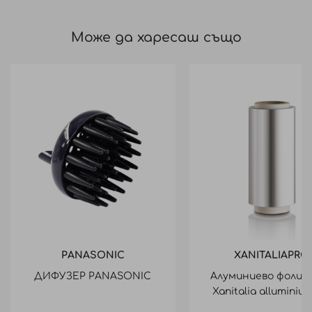
Може да харесаш също
PANASONIC
XANITALIAPRO
ДИФУЗЕР PANASONIC
Алуминиево фолио 
Xanitalia alluminium